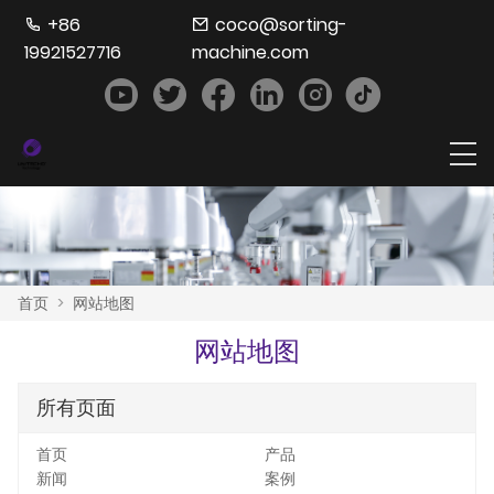
+86
coco@sorting-
19921527716
machine.com
首页
>
网站地图
网站地图
所有页面
首页
产品
新闻
案例