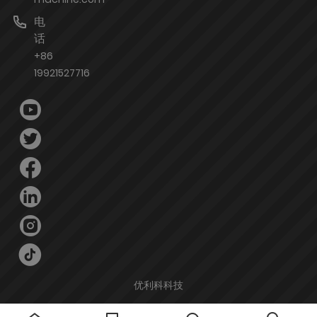
电
话
+86
19921527716
优利科科技